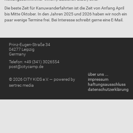
Die beste Zeit für Kanuwanderfahrten ist die Zeit von Anfang April
bis Mitte Oktober. In den Jahren 2025 und 2026 haben wir noch ein
paar wenige Termine frei. Bei Interesse schreibt gerne eine E-Mail.
Prinz-Eugen-Straße 34
04277 Leipzig
Germany
Telefon: +49 (341) 3026554
post@citycamp.de
über uns ...
© 2026 CITY KIDS e.V. — powered by
impressum
haftungsausschluss
sertrec media
datenschutzerklärung