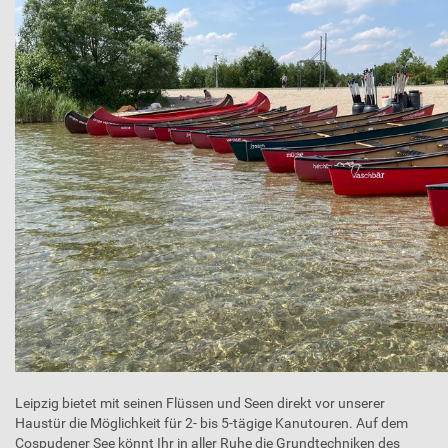
Leipzig bietet mit seinen Flüssen und Seen direkt vor unserer
Haustür die Möglichkeit für 2- bis 5-tägige Kanutouren. Auf dem
Cospudener See könnt Ihr in aller Ruhe die Grundtechniken des