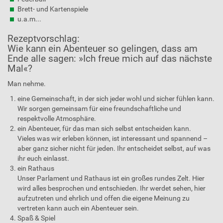
Brett- und Kartenspiele
u.a.m...
Rezeptvorschlag:
Wie kann ein Abenteuer so gelingen, dass am
Ende alle sagen: »Ich freue mich auf das nächste
Mal«?
Man nehme.
eine Gemeinschaft, in der sich jeder wohl und sicher fühlen kann.
Wir sorgen gemeinsam für eine freundschaftliche und
respektvolle Atmosphäre.
ein Abenteuer, für das man sich selbst entscheiden kann.
Vieles was wir erleben können, ist interessant und spannend –
aber ganz sicher nicht für jeden. Ihr entscheidet selbst, auf was
ihr euch einlasst.
ein Rathaus
Unser Parlament und Rathaus ist ein großes rundes Zelt. Hier
wird alles besprochen und entschieden. Ihr werdet sehen, hier
aufzutreten und ehrlich und offen die eigene Meinung zu
vertreten kann auch ein Abenteuer sein.
Spaß & Spiel